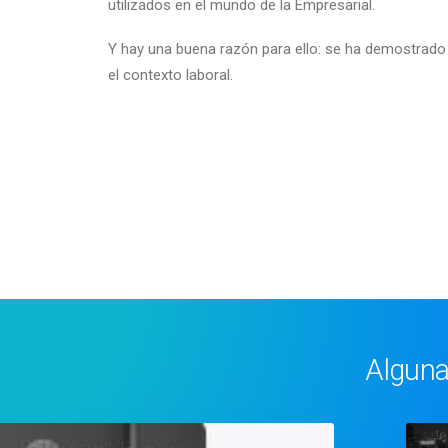
utilizados en el mundo de la Empresarial.
Y hay una buena razón para ello: se ha demostrado 
el c
ontexto laboral.
Alguna