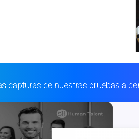
s capturas de nuestras pruebas a p