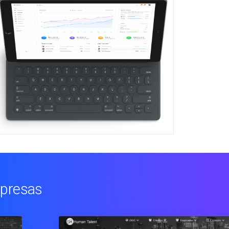
mpresas