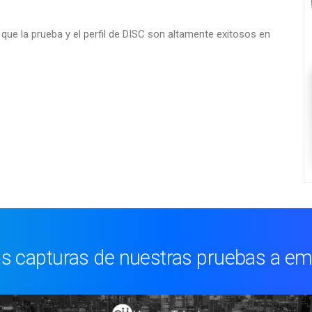
que la prueba y el perfil de DISC son altamente exitosos en
s capturas de nuestras pruebas a e