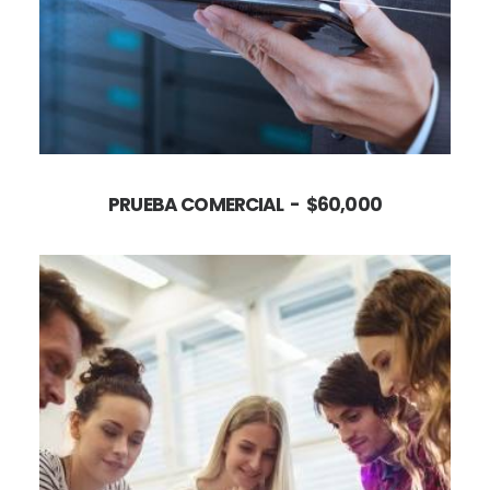
AÑADIR AL CARRITO
PRUEBA COMERCIAL
$
60,000