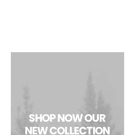
IRRATIONAL
AND
HAPPILY
SHOP
NOW
OUR
NEW
COLLECTION