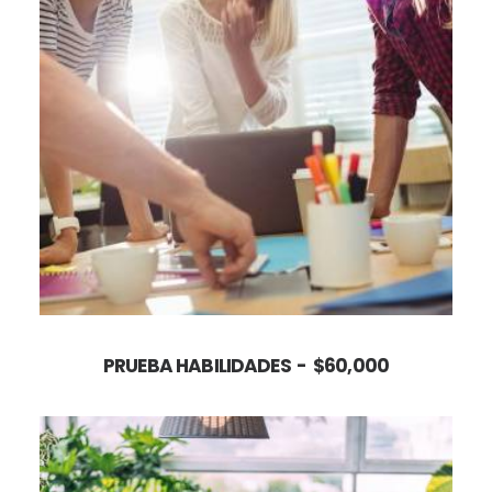
AÑADIR AL CARRITO
PRUEBA HABILIDADES
$
60,000