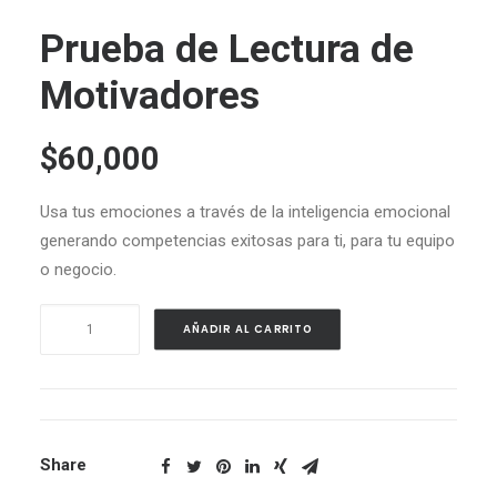
Prueba de Lectura de
Motivadores
$
60,000
Usa tus emociones a través de la inteligencia emocional
generando competencias exitosas para ti, para tu equipo
o negocio.
Prueba
AÑADIR AL CARRITO
de
Lectura
de
Motivadores
cantidad
Share