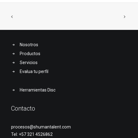
Nosotros
Productos
Servicios
Evalua tu perfil
Herramientas Disc
Contacto
procesos@shumantalent.com
Tel: +57
321 4526862