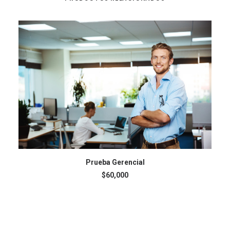
AÑADIR AL CARRITO
Prueba Gerencial
$
60,000