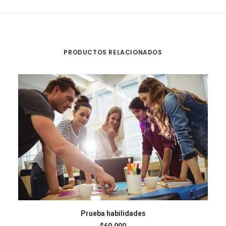
PRODUCTOS RELACIONADOS
AÑADIR AL CARRITO
Prueba habilidades
$
60,000