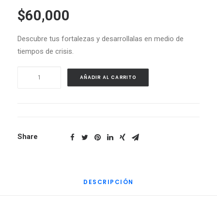
$
60,000
Descubre tus fortalezas y desarrollalas en medio de
tiempos de crisis.
Prueba
AÑADIR AL CARRITO
Gerencial
cantidad
Share
DESCRIPCIÓN