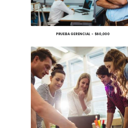
PRUEBA GERENCIAL
$
60,000
AÑADIR AL CARRITO