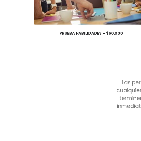
PRUEBA HABILIDADES
$
60,000
AÑADIR AL CARRITO
Las
pe
cualquie
termine
inmedia