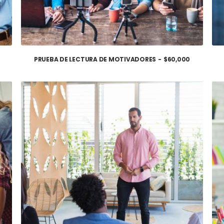
PRUEBA DE LECTURA DE MOTIVADORES
$
60,000
AÑADIR AL CARRITO