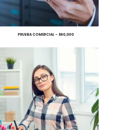
PRUEBA COMERCIAL
$
60,000
AÑADIR AL CARRITO