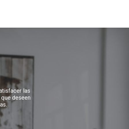
NOSOTROS
PRODUCTOS
SERVICIOS
tisfacer las
 que deseen
as.