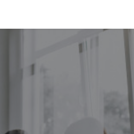
EVALÚA TU PERFIL
CONTACTENOS
INGRESAR