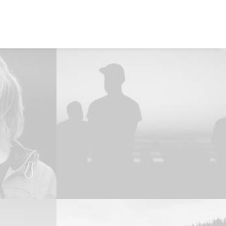
EVALÚA TU PERFIL
CONTACTENOS
INGRESAR